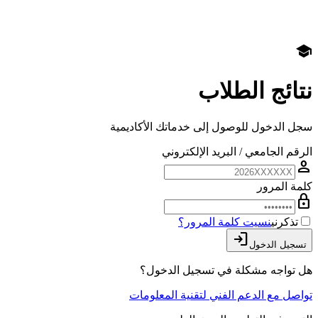
school
نتائج الطلاب
سجل الدخول للوصول إلى خدماتك الأكاديمية
الرقم الجامعي / البريد الإلكتروني
person
كلمة المرور
lock
تذكرني
نسيت كلمة المرور؟
login
تسجيل الدخول
هل تواجه مشكلة في تسجيل الدخول؟
تواصل مع الدعم الفني لتقنية المعلومات